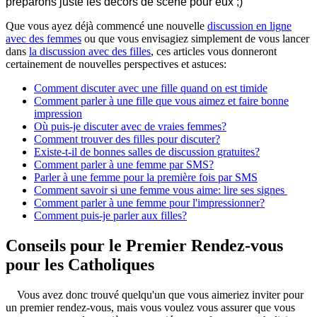
préparons juste les décors de scène pour eux ;)
Que vous ayez déjà commencé une nouvelle
discussion en ligne
avec des femmes
ou que vous envisagiez simplement de vous lancer
dans
la discussion avec des filles
, ces articles vous donneront
certainement de nouvelles perspectives et astuces:
Comment discuter avec une fille quand on est timide
Comment parler à une fille que vous aimez et faire bonne
impression
Où puis-je discuter avec de vraies femmes?
Comment trouver des filles pour discuter?
Existe-t-il de bonnes salles de discussion gratuites?
Comment parler à une femme par SMS?
Parler à une femme pour la première fois par SMS
Comment savoir si une femme vous aime: lire ses signes
Comment parler à une femme pour l'impressionner?
Comment puis-je parler aux filles?
Conseils pour le Premier Rendez-vous
pour les Catholiques
Vous avez donc trouvé quelqu'un que vous aimeriez inviter pour
un premier rendez-vous, mais vous voulez vous assurer que vous