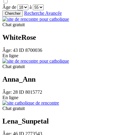
Âge de
à
Recherche Avancée
Chat gratuit
WhiteRose
Âge: 43 ID 8700036
En ligne
Chat gratuit
Anna_Ann
Âge: 28 ID 8015772
En ligne
Chat gratuit
Lena_Sunpetal
Âge: 46 ID 2773543