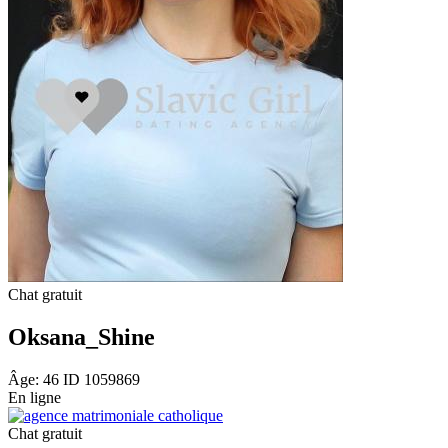
Chat gratuit
Oksana_Shine
Âge: 46 ID 1059869
En ligne
Chat gratuit