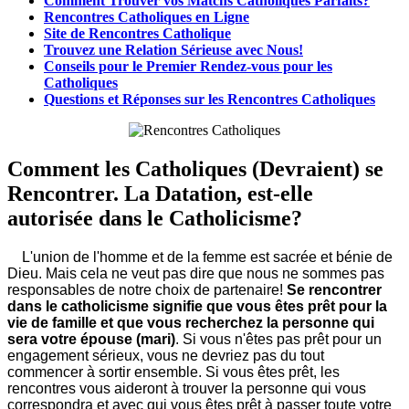
Comment Trouver vos Matchs Catholiques Parfaits?
Rencontres Catholiques en Ligne
Site de Rencontres Catholique
Trouvez une Relation Sérieuse avec Nous!
Conseils pour le Premier Rendez-vous pour les
Catholiques
Questions et Réponses sur les Rencontres Catholiques
Comment les Catholiques (Devraient) se
Rencontrer. La Datation, est-elle
autorisée dans le Catholicisme?
L'union de l'homme et de la femme est sacrée et bénie de
Dieu. Mais cela ne veut pas dire que nous ne sommes pas
responsables de notre choix de partenaire!
Se rencontrer
dans le catholicisme signifie que vous êtes prêt pour la
vie de famille et que vous recherchez la personne qui
sera votre épouse (mari)
. Si vous n'êtes pas prêt pour un
engagement sérieux, vous ne devriez pas du tout
commencer à sortir ensemble. Si vous êtes prêt, les
rencontres vous aideront à trouver la personne qui vous
correspondra et avec qui vous êtes prêt à passer toute votre