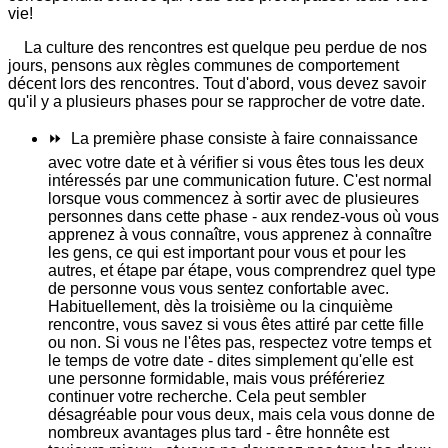
vie!
La culture des rencontres est quelque peu perdue de nos
jours, pensons aux règles communes de comportement
décent lors des rencontres. Tout d'abord, vous devez savoir
qu'il y a plusieurs phases pour se rapprocher de votre date.
⏩
La première phase consiste à faire connaissance
avec votre date et à vérifier si vous êtes tous les deux
intéressés par une communication future. C'est normal
lorsque vous commencez à sortir avec de plusieures
personnes dans cette phase - aux rendez-vous où vous
apprenez à vous connaître, vous apprenez à connaître
les gens, ce qui est important pour vous et pour les
autres, et étape par étape, vous comprendrez quel type
de personne vous vous sentez confortable avec.
Habituellement, dès la troisième ou la cinquième
rencontre, vous savez si vous êtes attiré par cette fille
ou non. Si vous ne l'êtes pas, respectez votre temps et
le temps de votre date - dites simplement qu'elle est
une personne formidable, mais vous préféreriez
continuer votre recherche. Cela peut sembler
désagréable pour vous deux, mais cela vous donne de
nombreux avantages plus tard - être honnête est