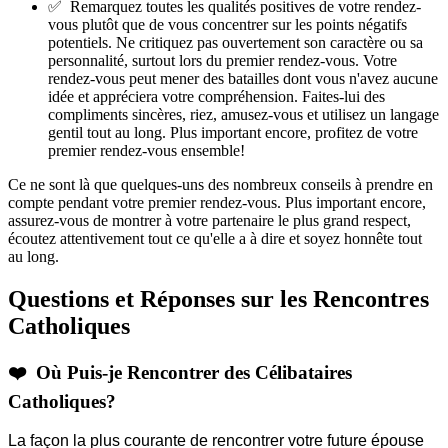
✅
Remarquez toutes les qualités positives de votre rendez-
vous plutôt que de vous concentrer sur les points négatifs
potentiels. Ne critiquez pas ouvertement son caractère ou sa
personnalité, surtout lors du premier rendez-vous. Votre
rendez-vous peut mener des batailles dont vous n'avez aucune
idée et appréciera votre compréhension. Faites-lui des
compliments sincères, riez, amusez-vous et utilisez un langage
gentil tout au long. Plus important encore, profitez de votre
premier rendez-vous ensemble!
Ce ne sont là que quelques-uns des nombreux conseils à prendre en
compte pendant votre premier rendez-vous. Plus important encore,
assurez-vous de montrer à votre partenaire le plus grand respect,
écoutez attentivement tout ce qu'elle a à dire et soyez honnête tout
au long.
Questions et Réponses sur les Rencontres
Catholiques
❤️ Où Puis-je Rencontrer des Célibataires
Catholiques?
La façon la plus courante de rencontrer votre future épouse