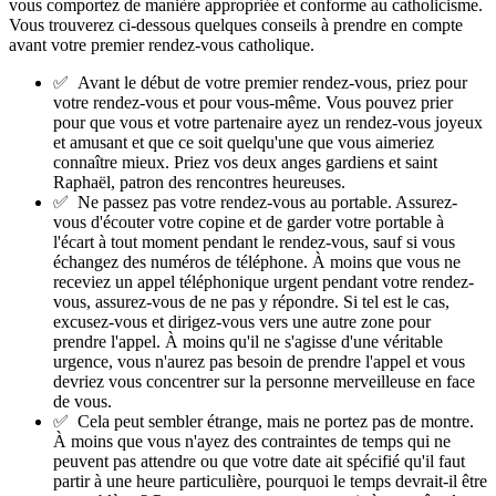
vous comportez de manière appropriée et conforme au catholicisme.
Vous trouverez ci-dessous quelques conseils à prendre en compte
avant votre premier rendez-vous catholique.
✅
Avant le début de votre premier rendez-vous, priez pour
votre rendez-vous et pour vous-même. Vous pouvez prier
pour que vous et votre partenaire ayez un rendez-vous joyeux
et amusant et que ce soit quelqu'une que vous aimeriez
connaître mieux. Priez vos deux anges gardiens et saint
Raphaël, patron des rencontres heureuses.
✅
Ne passez pas votre rendez-vous au portable. Assurez-
vous d'écouter votre copine et de garder votre portable à
l'écart à tout moment pendant le rendez-vous, sauf si vous
échangez des numéros de téléphone. À moins que vous ne
receviez un appel téléphonique urgent pendant votre rendez-
vous, assurez-vous de ne pas y répondre. Si tel est le cas,
excusez-vous et dirigez-vous vers une autre zone pour
prendre l'appel. À moins qu'il ne s'agisse d'une véritable
urgence, vous n'aurez pas besoin de prendre l'appel et vous
devriez vous concentrer sur la personne merveilleuse en face
de vous.
✅
Cela peut sembler étrange, mais ne portez pas de montre.
À moins que vous n'ayez des contraintes de temps qui ne
peuvent pas attendre ou que votre date ait spécifié qu'il faut
partir à une heure particulière, pourquoi le temps devrait-il être