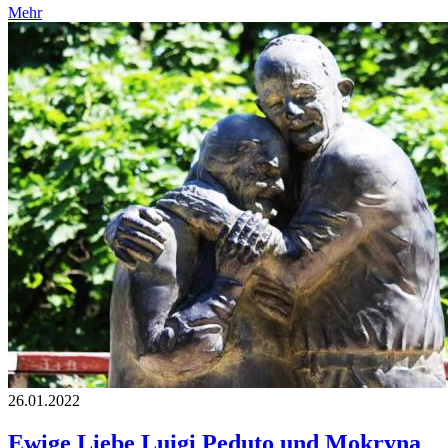
Mehr
26.01.2022
Ewige Liebe Luigi Peduto und Mokryna