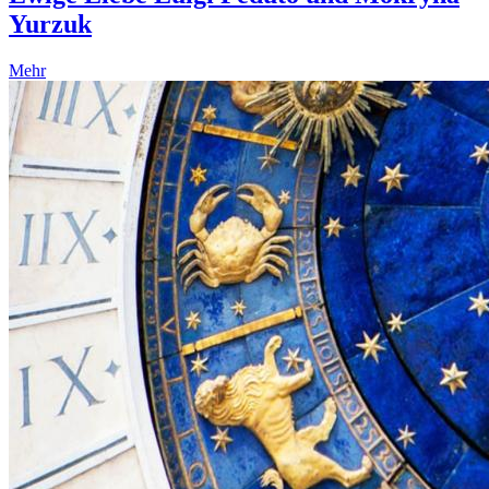
Yurzuk
Mehr