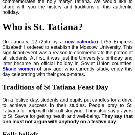
commemorates the holy martyr Tatiana. We would like to
share with you the history and traditions of this authentic
holiday.
Who is St. Tatiana?
On January, 12 (25th by a
new calendar
) 1755 Empress
Elizabeth I ordered to establish the Moscow University. This
significant event was a reason to commemorate the patron of
all students. At first, it was just the University's birthday and
later became an official holiday in Soviet Union countries.
Slavic women
of any age, who currently study, enjoy this
day celebrating with their group-mates.
Traditions of St Tatiana Feast Day
On a festive day, students and pupils put candles for a drive
to achieve success in their studies. People pray to St.
Tatyana for help with difficult studying. They also say prayers
to St. Savva for getting health and well-being.
They say that
one must not argue with anybody on a festive day
.
Folk beliefs