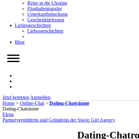
Reise in die Ukraine
Flughafentransfer
Unterkunftsbuchung
Geschenklieferung
Liebesgeschichten
Liebesgeschichten
Blog
Jetzt beitreten
Anmelden
Home
>
Online-Chat
>
Dating-Chaträume
Dating-Chaträume
Elena
Partnervermittlerin und Gründerin der Slavic Girl Agency
Dating-Chatro