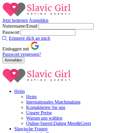
Jetzt beitreten
Anmelden
Nutzername/Email
Passwort
Erinnere dich an mich
Einloggen mit
Passwort vergessen?
Heim
Heim
Internationales Matchmaking
Kontaktieren Sie uns
Unsere Preise
Warum uns wählen
Online-Speed-Dating Meet&Greet
Slawische Frauen