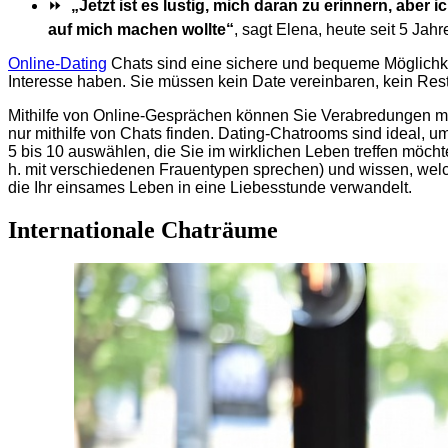
⏩
„Jetzt ist es lustig, mich daran zu erinnern, aber
auf mich machen wollte“
, sagt Elena, heute seit 5 Jah
Online-Dating
Chats sind eine sichere und bequeme Möglichke
Interesse haben. Sie müssen kein Date vereinbaren, kein Rest
Mithilfe von Online-Gesprächen können Sie Verabredungen mit
nur mithilfe von Chats finden. Dating-Chatrooms sind ideal, 
5 bis 10 auswählen, die Sie im wirklichen Leben treffen möc
h. mit verschiedenen Frauentypen sprechen) und wissen, welc
die Ihr einsames Leben in eine Liebesstunde verwandelt.
Internationale Chaträume