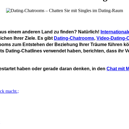
aus einem anderen Land zu finden? Natürlich!
Internationa
eichen Ihrer Ziele. Es gibt
Dating-Chatrooms
,
Video-Dating-
trooms zum Entstehen der Beziehung Ihrer Träume führen k
its Dating-Chatlines verwendet haben, berichten, dass ihr Ve
startet haben oder gerade daran denken, in den
Chat mit 
ck macht.;
;