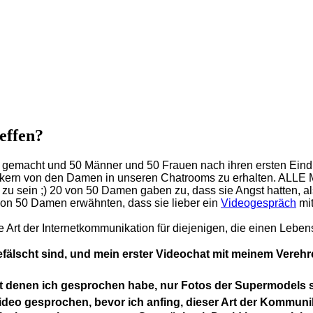
effen?
r gemacht und 50 Männer und 50 Frauen nach ihren ersten Eindr
ern von den Damen in unseren Chatrooms zu erhalten. ALLE Männ
u sein ;) 20 von 50 Damen gaben zu, dass sie Angst hatten, als
 von 50 Damen erwähnten, dass sie lieber ein
Videogespräch
mit
e Art der Internetkommunikation für diejenigen, die einen Lebe
efälscht sind, und mein erster Videochat mit meinem Verehre
it denen ich gesprochen habe, nur Fotos der Supermodels sin
ideo gesprochen, bevor ich anfing, dieser Art der Kommuni