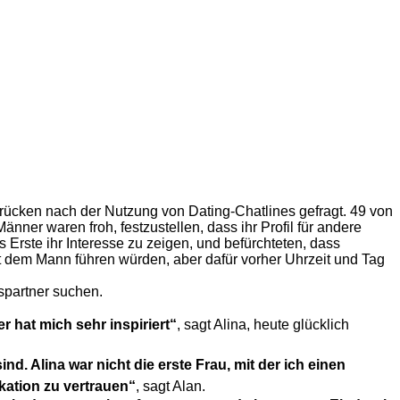
ücken nach der Nutzung von Dating-Chatlines gefragt. 49 von
er waren froh, festzustellen, dass ihr Profil für andere
 Erste ihr Interesse zu zeigen, und befürchteten, dass
 dem Mann führen würden, aber dafür vorher Uhrzeit und Tag
nspartner suchen.
r hat mich sehr inspiriert“
, sagt Alina, heute glücklich
d. Alina war nicht die erste Frau, mit der ich einen
kation zu vertrauen“
, sagt Alan.