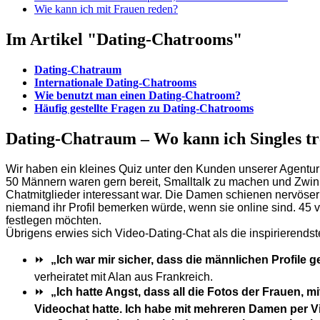
Wie kann ich mit Frauen reden?
Im Artikel "Dating-Chatrooms"
Dating-Chatraum
Internationale Dating-Chatrooms
Wie benutzt man einen Dating-Chatroom?
Häufig gestellte Fragen zu Dating-Chatrooms
Dating-Chatraum – Wo kann ich Singles tr
Wir haben ein kleines Quiz unter den Kunden unserer Agentu
50 Männern waren gern bereit, Smalltalk zu machen und Zwink
Chatmitglieder interessant war. Die Damen schienen nervöser z
niemand ihr Profil bemerken würde, wenn sie online sind. 45
festlegen möchten.
Übrigens erwies sich Video-Dating-Chat als die inspirierendst
⏩
„Ich war mir sicher, dass die männlichen Profile g
verheiratet mit Alan aus Frankreich.
⏩
„Ich hatte Angst, dass all die Fotos der Frauen, m
Videochat hatte. Ich habe mit mehreren Damen per V