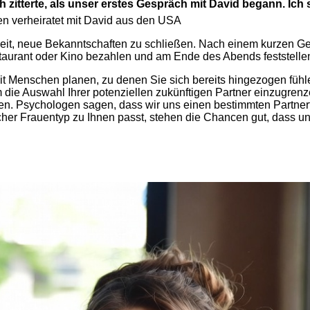
 ich zitterte, als unser erstes Gespräch mit David begann. I
ren verheiratet mit David aus den USA
it, neue Bekanntschaften zu schließen. Nach einem kurzen Ge
aurant oder Kino bezahlen und am Ende des Abends feststellen, 
 Menschen planen, zu denen Sie sich bereits hingezogen fühle
um die Auswahl Ihrer potenziellen zukünftigen Partner einzugre
hten. Psychologen sagen, dass wir uns einen bestimmten Partner
her Frauentyp zu Ihnen passt, stehen die Chancen gut, dass u