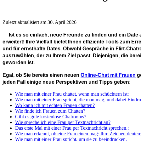
Zuletzt aktualisiert am 30. April 2026
Ist es so einfach, neue Freunde zu finden und ein Date 
erweitert! Ihre Vielfalt bietet Ihnen effiziente Tools zum Err
und für ernsthafte Dates. Obwohl Gespräche in Flirt-Cha
auszuwählen, der zu Ihrem Ziel passt. Diejenigen, die bere
geworden ist.
Egal, ob Sie bereits einen neuen
Online-Chat mit Frauen
ge
jeden Fall einige neue Perspektiven und Tipps geben:
Wie man mit einer Frau chattet, wenn man schüchtern ist;
Wie man mit einer Frau spricht, die man mag, und dabei Eindru
Wo kann ich mit echten Frauen chatten?
Wie finde ich Frauen zum Chatten?
Gibt es gute kostenlose Chatrooms?
Wie spreche ich eine Frau per Textnachricht an?
Das erste Mal mit einer Frau per Textnachricht sprechen.;
Wie man erkennt, ob eine Frau einen mag: Ihre Zeichen deuten
Wie man mit einer Frau spricht, um sie zu beeindrucken.