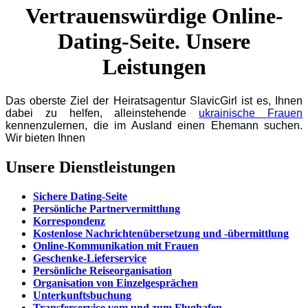
Vertrauenswürdige Online-
Dating-Seite. Unsere
Leistungen
Das oberste Ziel der Heiratsagentur SlavicGirl ist es, Ihnen
dabei zu helfen, alleinstehende
ukrainische Frauen
kennenzulernen, die im Ausland einen Ehemann suchen.
Wir bieten Ihnen
Unsere Dienstleistungen
Sichere Dating-Seite
Persönliche Partnervermittlung
Korrespondenz
Kostenlose Nachrichtenübersetzung und -übermittlung
Online-Kommunikation mit Frauen
Geschenke-Lieferservice
Persönliche Reiseorganisation
Organisation von Einzelgesprächen
Unterkunftsbuchung
Transferservice vom und zum Flughafen