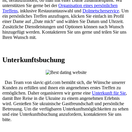
ist, herauszufinden, ob man mit einer Dame zusammenpasst. Wir
unterstützen Sie gerne bei der
Organisation eines persönlichen
Treffens
, inklusive Restaurantauswahl und
Dolmetscherservice
. Um
ein persönliches Treffen anzufragen, klicken Sie einfach im Profil
einer Dame auf „Date mich“ und wählen Sie Datum und Uhrzeit.
Zusätzliche Dienstleistungen und Optionen können nach Wunsch
hinzugefügt werden. Kontaktieren Sie uns gerne und teilen Sie uns
Ihren Wunsch mit.
Unterkunftsbuchung
Das Team von slavic-girl.com bemüht sich, die Wünsche unserer
Kunden zu erfüllen und ihnen ein angenehmes erstes Treffen zu
ermöglichen. Daher organisieren wir gerne eine
Unterkunft für Sie
,
damit Ihre Reise in die Ukraine zu einem angenehmen Erlebnis
wird. Genießen Sie ukrainische Gastfreundschaft und persönliche
Betreuung. Um die verfügbaren Unterkunftsmöglichkeiten zu sehen
und eine Unterkunftsbuchung anzufordern, kontaktieren Sie uns
bitte.