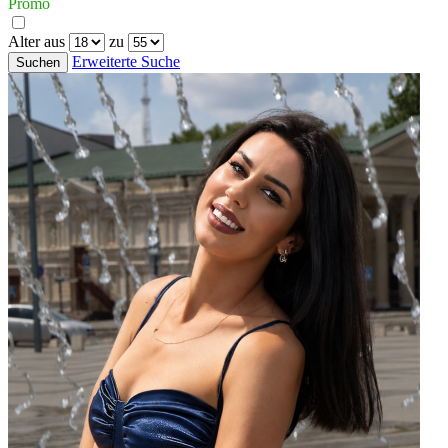
Promo
Alter aus
zu
Erweiterte Suche