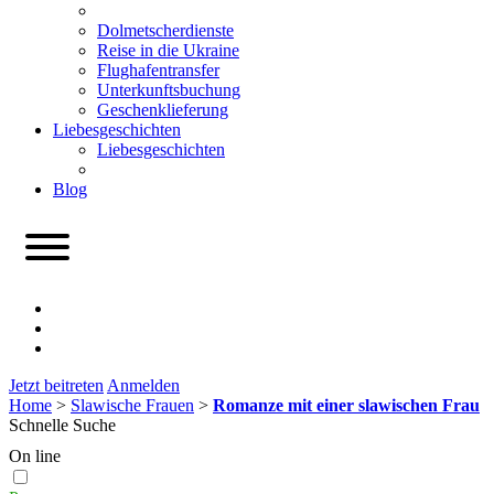
Dolmetscherdienste
Reise in die Ukraine
Flughafentransfer
Unterkunftsbuchung
Geschenklieferung
Liebesgeschichten
Liebesgeschichten
Blog
Jetzt beitreten
Anmelden
Home
>
Slawische Frauen
>
Romanze mit einer slawischen Frau
Schnelle Suche
On line