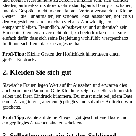
kleiden, aufmerksam zuhören, ohne ständig aufs Handy zu schauen,
und das Gespräch nicht in einen langen Vortrag verwandeln. Kleine
Gesten – die Tür aufhalten, ein schönes Lokal aussuchen, höflich zu
den Angestellten sein – machen viel aus. Am wichtigsten ist:
entspannt bleiben. Freundlich, selbstbewusst und authentisch sein.
Ein echter Gentleman versucht nicht, zu beeindrucken … er sorgt
einfach dafür, dass sich seine Begleitung wohlfühlt, wertgeschätzt
fühlt und sich freut, dass sie zugesagt hat.
Profi-Tipp:
Kleine Gesten der Höflichkeit hinterlassen einen
großen Eindruck.
2. Kleiden Sie sich gut
Slawische Frauen legen Wert auf ihr Aussehen und erwarten dies
auch von ihren Partnern. Gute Kleidung zeigt, dass Sie sich um sich
selbst und Ihren Eindruck kümmern. Du musst nicht bei jedem Date
einen Anzug tragen, aber ein gepflegtes und stilvolles Auftreten wird
geschätzt.
Profi-Tipp:
Achte auf deine Pflege – gut geschnittene Haare und
ein gepflegtes Aussehen sind entscheidend.
3. Selbstbewusstsein ist der Schlüssel