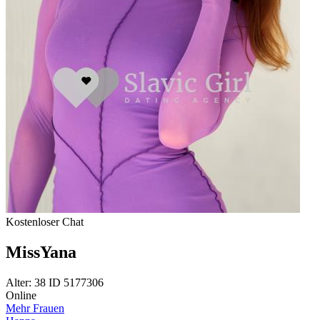
Kostenloser Chat
MissYana
Alter: 38 ID 5177306
Online
Mehr Frauen