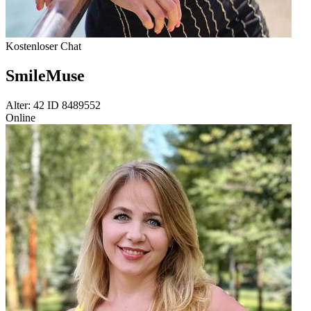
Kostenloser Chat
SmileMuse
Alter: 42 ID 8489552
Online