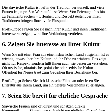
Die slawische Kultur ist tief in der Tradition verwurzelt, und viele
Frauen legen großen Wert auf diese Werte. Von Feiertagen bis hin
zu Familienbräuchen – Offenheit und Respekt gegenüber Ihren
Traditionen bringen Ihnen viele Pluspunkte.
Profi-Tipp:
Fragen Sie sie nach ihrer Kultur und ihren Traditionen.
Interesse zu zeigen, wird Ihre Verbindung vertiefen.
6. Zeigen Sie Interesse an Ihrer Kultur
Wenn Sie mit einer Frau aus einem slawischen Land ausgehen, ist es
wichtig, etwas über ihre Kultur und ihr Erbe zu erfahren. Das zeigt
nicht nur Respekt, sondern hilft Ihnen auch, sie besser zu verstehen.
Ob russische, ukrainische, polnische oder serbische Kultur –
Offenheit für Neues trägt zum Gedeihen Ihrer Beziehung bei.
Profi-Tipp:
Sehen Sie sich klassische Filme an oder lesen Sie
Literatur aus Ihrem Land, um ein tieferes Verständnis zu erlangen.
7. Seien Sie bereit für ehrliche Gespräche
Slawische Frauen sind oft direkt und schätzen direkte
Kommunikation. Sie scheuen sich nicht vor ehrlichen Gesprächen