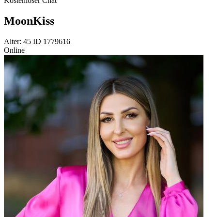
Kostenloser Chat
MoonKiss
Alter: 45 ID 1779616
Online