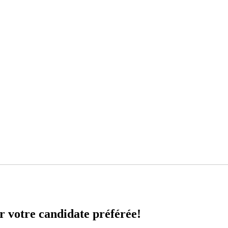
r votre candidate préférée!