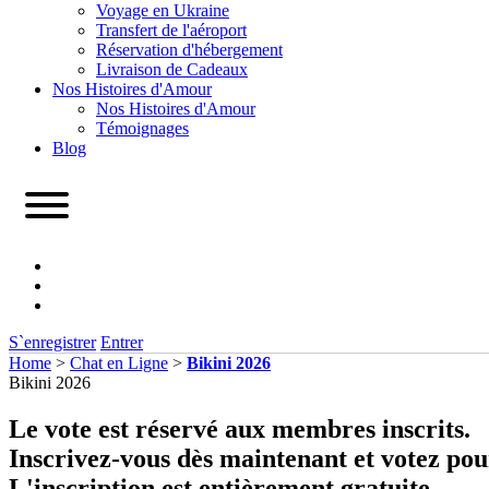
Voyage en Ukraine
Transfert de l'aéroport
Réservation d'hébergement
Livraison de Cadeaux
Nos Histoires d'Amour
Nos Histoires d'Amour
Témoignages
Blog
S`enregistrer
Entrer
Home
>
Chat en Ligne
>
Bikini 2026
Bikini 2026
Le vote est réservé aux membres inscrits.
Inscrivez-vous dès maintenant et votez pou
L'inscription est entièrement gratuite.