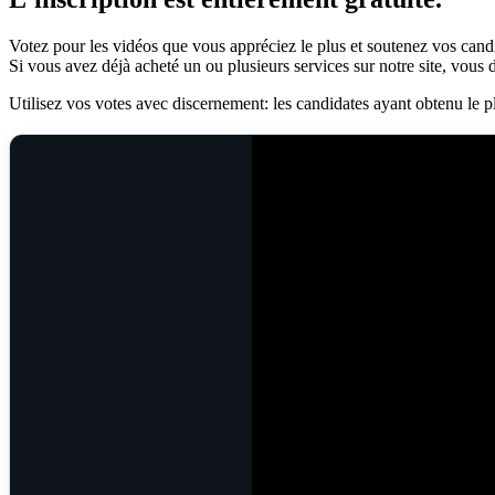
Votez pour les vidéos que vous appréciez le plus et soutenez vos candi
Si vous avez déjà acheté un ou plusieurs services sur notre site, vous
Utilisez vos votes avec discernement: les candidates ayant obtenu le 