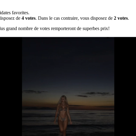
dates favorites.
 disposez de
4 votes
. Dans le cas contraire, vous disposez de
2 votes
.
plus grand nombre de votes remporteront de superbes prix!