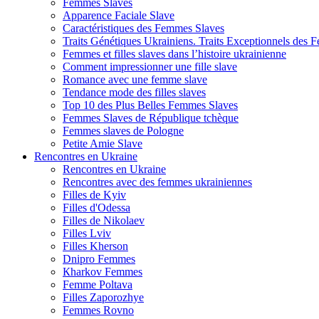
Femmes Slaves
Apparence Faciale Slave
Caractéristiques des Femmes Slaves
Traits Génétiques Ukrainiens. Traits Exceptionnels des
Femmes et filles slaves dans l’histoire ukrainienne
Comment impressionner une fille slave
Romance avec une femme slave
Tendance mode des filles slaves
Top 10 des Plus Belles Femmes Slaves
Femmes Slaves de République tchèque
Femmes slaves de Pologne
Petite Amie Slave
Rencontres en Ukraine
Rencontres en Ukraine
Rencontres avec des femmes ukrainiennes
Filles de Kyiv
Filles d'Odessa
Filles de Nikolaev
Filles Lviv
Filles Kherson
Dnipro Femmes
Кharkov Femmes
Femme Poltava
Filles Zaporozhye
Femmes Rovno