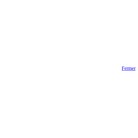
Fermer