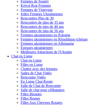
Femmes de Soumy
Krivoï Rog Femmes
Femmes de Vinnytsia
Jolies Femmes Ukrainiennes
Rencontres Plus de 30
Rencontres de plus de 35 ans
Rencontres de plus de 40 ans
Rencontres de plus de 50 ans
Femmes ukrainiennes en Pologne
Femmes ukrainiennes en République tchèque
Femmes ukrainiennes en Allemagne
Épouses ukrainiennes
Meilleures Attractions de l'Ukraine
Chat en Ligne
Chat en Ligne
Filles en Ligne
Chatter avec des femmes
Salles de Chat Vidéo
Rencontre Vidéo
En Ligne Chat Room
Salle de Chat de Rencontre
Salle de chat pour célibataires
Filles Blondes
Filles Brunes
Filles Aux Cheveux Rouges