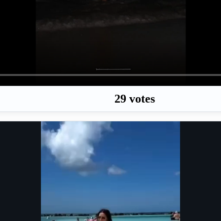
29
votes