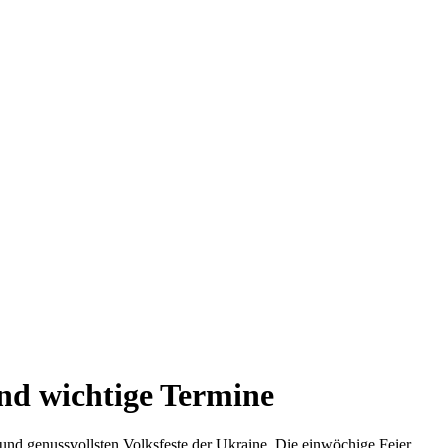
und wichtige Termine
d genussvollsten Volksfeste der Ukraine. Die einwöchige Feier