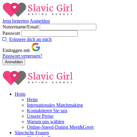
Jetzt beitreten
Anmelden
Nutzername/Email
Passwort
Erinnere dich an mich
Einloggen mit
Passwort vergessen?
Heim
Heim
Internationales Matchmaking
Kontaktieren Sie uns
Unsere Preise
Warum uns wählen
Online-Speed-Dating Meet&Greet
Slawische Frauen