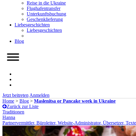
Reise in die Ukraine
Flughafentransfer
Unterkunftsbuchung
Geschenklieferung
Liebesgeschichten
Liebesgeschichten
Blog
Jetzt beitreten
Anmelden
Home
>
Blog
>
Maslenitsa or Pancake week in Ukraine
Zurück zur Liste
Traditionen
Hanna
Partnervermittler, Büroleiter, Website-Administrator, Übersetzer, Tex