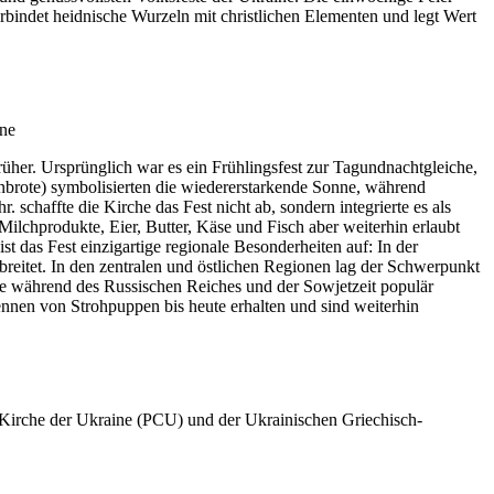
rbindet heidnische Wurzeln mit christlichen Elementen und legt Wert
üher. Ursprünglich war es ein Frühlingsfest zur Tagundnachtgleiche,
nbrote) symbolisierten die wiedererstarkende Sonne, während
schaffte die Kirche das Fest nicht ab, sondern integrierte es als
Milchprodukte, Eier, Butter, Käse und Fisch aber weiterhin erlaubt
t das Fest einzigartige regionale Besonderheiten auf: In der
reitet. In den zentralen und östlichen Regionen lag der Schwerpunkt
 die während des Russischen Reiches und der Sowjetzeit populär
nen von Strohpuppen bis heute erhalten und sind weiterhin
 Kirche der Ukraine (PCU) und der Ukrainischen Griechisch-