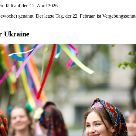
 fällt auf den 12. April 2026.
ewoche) genannt. Der letzte Tag, der 22. Februar, ist Vergebungsson
r Ukraine