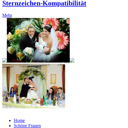
Sternzeichen-Kompatibilität
Mehr
Home
Schöne Frauen