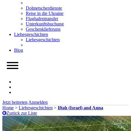
Dolmetscherdienste
Reise in die Ukraine
Flughafentransfer
Unterkunftsbuchung
Geschenklieferung
Liebesgeschichten
Liebesgeschichten
Blog
Jetzt beitreten
Anmelden
Home
>
Liebesgeschichten
>
Iftah (Israel) and Anna
Zurück zur Liste