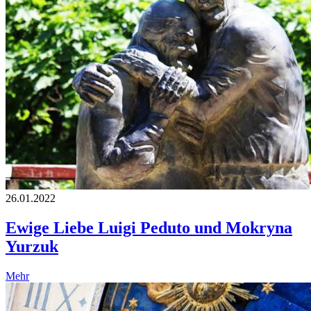
26.01.2022
Ewige Liebe Luigi Peduto und Mokryna
Yurzuk
Mehr