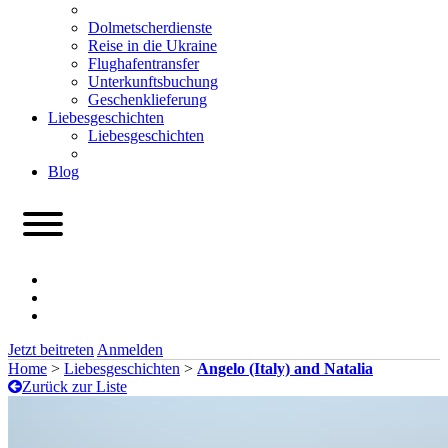
Dolmetscherdienste
Reise in die Ukraine
Flughafentransfer
Unterkunftsbuchung
Geschenklieferung
Liebesgeschichten
Liebesgeschichten
Blog
Jetzt beitreten
Anmelden
Home
>
Liebesgeschichten
>
Angelo (Italy) and Natalia
Zurück zur Liste