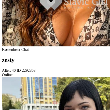
Kostenloser Chat
zesty
Alter: 40 ID 2292358
Online