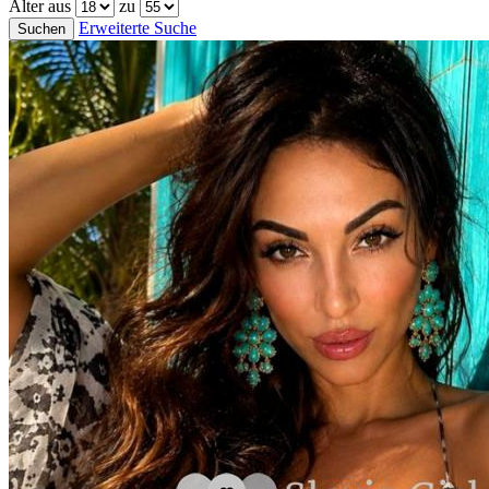
Alter aus
zu
Erweiterte Suche