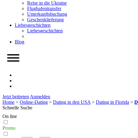
Reise in die Ukraine
Flughafentransfer
Unterkunftsbuchung
Geschenklieferung
Liebesgeschichten
Liebesgeschichten
Blog
Jetzt beitreten
Anmelden
Home
>
Online-Dating
>
Dating in den USA
>
Dating in Florida
>
D
Schnelle Suche
On line
Promo