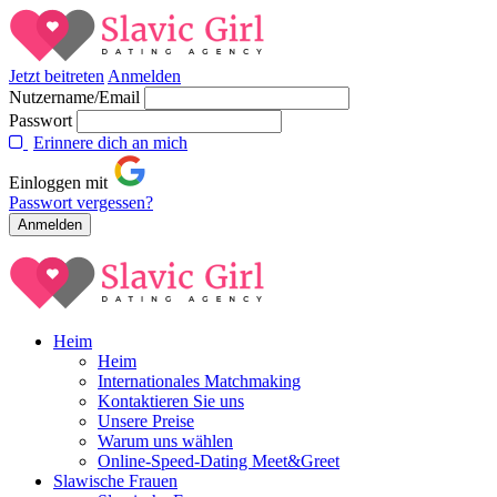
Jetzt beitreten
Anmelden
Nutzername/Email
Passwort
Erinnere dich an mich
Einloggen mit
Passwort vergessen?
Heim
Heim
Internationales Matchmaking
Kontaktieren Sie uns
Unsere Preise
Warum uns wählen
Online-Speed-Dating Meet&Greet
Slawische Frauen