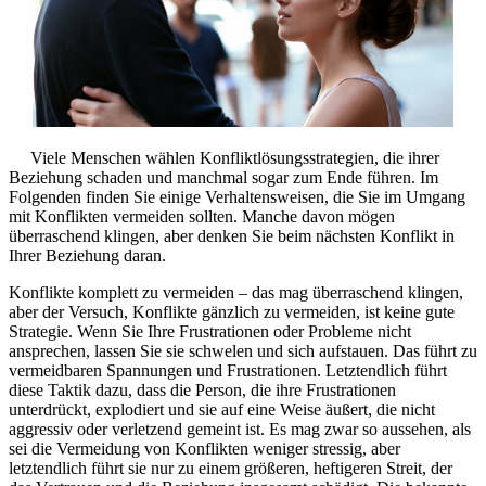
Viele Menschen wählen Konfliktlösungsstrategien, die ihrer
Beziehung schaden und manchmal sogar zum Ende führen. Im
Folgenden finden Sie einige Verhaltensweisen, die Sie im Umgang
mit Konflikten vermeiden sollten. Manche davon mögen
überraschend klingen, aber denken Sie beim nächsten Konflikt in
Ihrer Beziehung daran.
Konflikte komplett zu vermeiden – das mag überraschend klingen,
aber der Versuch, Konflikte gänzlich zu vermeiden, ist keine gute
Strategie. Wenn Sie Ihre Frustrationen oder Probleme nicht
ansprechen, lassen Sie sie schwelen und sich aufstauen. Das führt zu
vermeidbaren Spannungen und Frustrationen. Letztendlich führt
diese Taktik dazu, dass die Person, die ihre Frustrationen
unterdrückt, explodiert und sie auf eine Weise äußert, die nicht
aggressiv oder verletzend gemeint ist. Es mag zwar so aussehen, als
sei die Vermeidung von Konflikten weniger stressig, aber
letztendlich führt sie nur zu einem größeren, heftigeren Streit, der