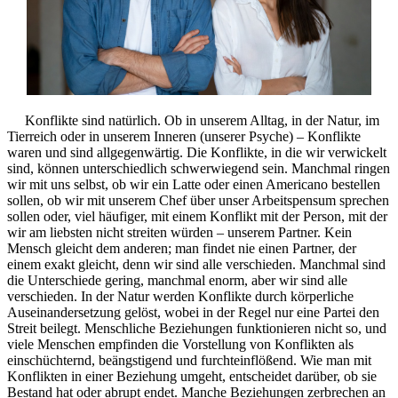
Konflikte sind natürlich. Ob in unserem Alltag, in der Natur, im
Tierreich oder in unserem Inneren (unserer Psyche) – Konflikte
waren und sind allgegenwärtig. Die Konflikte, in die wir verwickelt
sind, können unterschiedlich schwerwiegend sein. Manchmal ringen
wir mit uns selbst, ob wir ein Latte oder einen Americano bestellen
sollen, ob wir mit unserem Chef über unser Arbeitspensum sprechen
sollen oder, viel häufiger, mit einem Konflikt mit der Person, mit der
wir am liebsten nicht streiten würden – unserem Partner. Kein
Mensch gleicht dem anderen; man findet nie einen Partner, der
einem exakt gleicht, denn wir sind alle verschieden. Manchmal sind
die Unterschiede gering, manchmal enorm, aber wir sind alle
verschieden. In der Natur werden Konflikte durch körperliche
Auseinandersetzung gelöst, wobei in der Regel nur eine Partei den
Streit beilegt. Menschliche Beziehungen funktionieren nicht so, und
viele Menschen empfinden die Vorstellung von Konflikten als
einschüchternd, beängstigend und furchteinflößend. Wie man mit
Konflikten in einer Beziehung umgeht, entscheidet darüber, ob sie
Bestand hat oder abrupt endet. Manche Beziehungen zerbrechen an