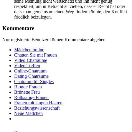
seine Meinung nicht wertschätzt und ihn nicht genug
respektiert, um in Betracht zu ziehen, dass er Recht hat oder
dass man gemeinsam einen Weg finden könnte, den Konflikt
friedlich beizulegen.
Kommentare
Nur registrierte Benutzer können Kommentare abgeben
Mädchen online
Chatten Sie mit Frauen
Video-Chaträume
Video Treffen
Online-Chatraum
Dating-Chaträume
Chatraum für Singles
Blonde Frauen
Brünette Frau
Rothaarige Frauen
Frauen mit langen Haaren
Beziehungswissenschaft
Neue Mädchen