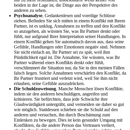
beiden in der Lage ist, die Dinge aus der Perspektive des
anderen zu sehen.
Psychoanalyse
, Gedankenlesen und voreilige Schlüsse
ziehen. Befinden Sie sich mitten in einem Konflikt mit Ihrem
Partner, ist es unklug, Annahmen zu treffen und den Konflikt
so anzugehen, als wüssten Sie, was Ihr Partner denkt oder
fühlt, nur aufgrund Ihrer Interpretation seiner Handlungen. In
einem Konflikt gehen Sie automatisch davon aus, dass seine
Gefühle, Handlungen oder Emotionen negativ sind. Nehmen
Sie nicht einfach an, Ihr Partner sei zu spät, weil ihm
Pünktlichkeit egal ist. Die Annahme, Sie wüssten, was Ihr
Partner während eines Konflikts denkt oder fühlt,
verschlimmert die Situation nur, da Sie in den meisten Fällen
falsch liegen. Solche Annahmen verschärfen den Konflikt, da
Ihr Partner frustriert und verletzt wird, weil Sie ihm nicht
erlauben, seine Gefühle auszudrücken.
Die Schuldzuweisung
. Manche Menschen lösen Konflikte,
indem sie den anderen beschuldigen, angreifen und
kritisieren. Sie befürchten, dass jede Schwäche ihre
Glaubwürdigkeit untergräbt, und vermeiden sie daher so gut
wie möglich. Stattdessen schieben sie die Schuld auf den
anderen und versuchen, ihn durch Beschämung zum
Einlenken zu bewegen. Dies ist kein gesunder Umgang mit
Konflikten, da die andere Person das Vertrauen verliert,